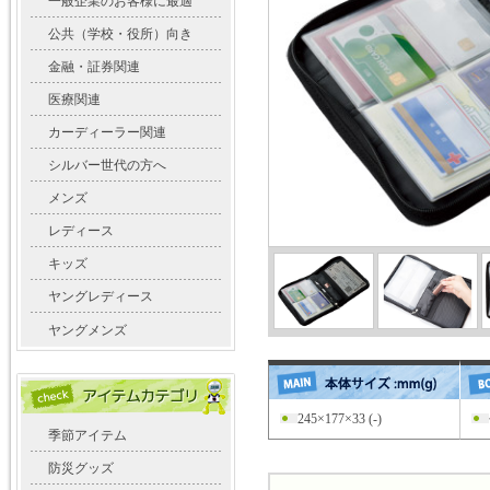
一般企業のお客様に最適
公共（学校・役所）向き
金融・証券関連
医療関連
カーディーラー関連
シルバー世代の方へ
メンズ
レディース
キッズ
ヤングレディース
ヤングメンズ
245×177×33 (-)
季節アイテム
防災グッズ