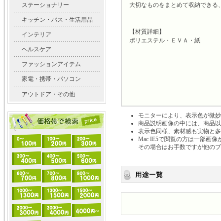
ステーショナリー
大切なものをまとめて収納できる
キッチン・バス・生活用品
【材質詳細】
インテリア
ポリエステル・ＥＶＡ・紙
ヘルスケア
ファッションアイテム
家電・携帯・パソコン
アウトドア・その他
モニターにより、表示色が微妙
商品説明画像の中には、商品以
表示色同様、素材感も実物と多
Mac IE5で閲覧の方は一部
その場合はお手数ですが他のブ